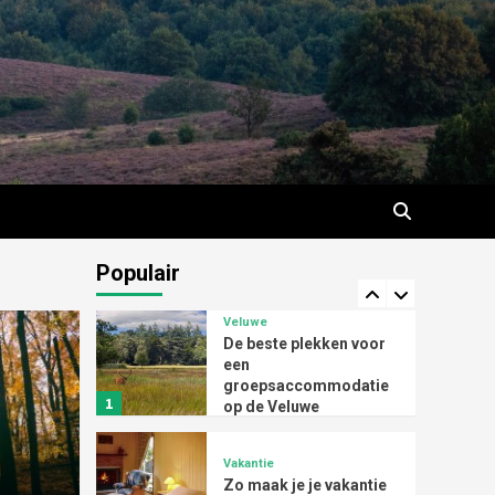
ruimte en stilte die in de
3
natuur verborgen
liggen
Reizen
Waarom groepsreizen
onder jongvolwassenen
steeds populairder
4
worden
Vakantie
Op retraite in de Veluwe
Populair
5
Veluwe
De beste plekken voor
een
groepsaccommodatie
1
op de Veluwe
Vakantie
Zo maak je je vakantie