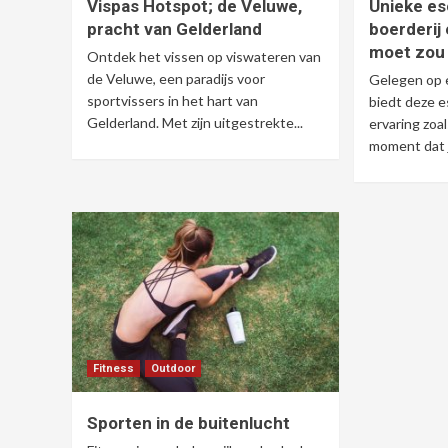
Vispas Hotspot; de Veluwe,
Unieke e
pracht van Gelderland
boerderij
moet zou
Ontdek het vissen op viswateren van
de Veluwe, een paradijs voor
Gelegen op 
sportvissers in het hart van
biedt deze 
Gelderland. Met zijn uitgestrekte...
ervaring zoa
moment dat j
Fitness
Outdoor
Sporten in de buitenlucht