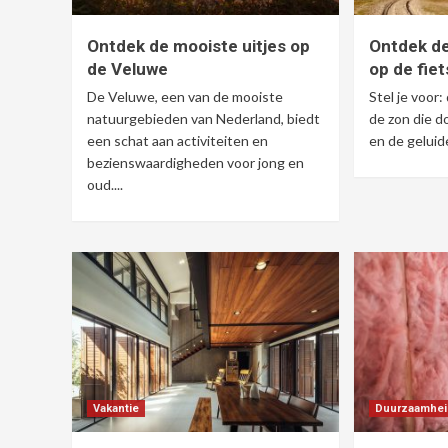
Ontdek de mooiste uitjes op
Ontdek de
de Veluwe
op de fiet
De Veluwe, een van de mooiste
Stel je voor:
natuurgebieden van Nederland, biedt
de zon die d
een schat aan activiteiten en
en de geluid
bezienswaardigheden voor jong en
oud....
Vakantie
Duurzaamhei