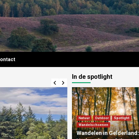
ontact
In de spotlight
Natuur
Outdoor
Spotlight
Wandelschoenen
Wandelen in Gelderland: