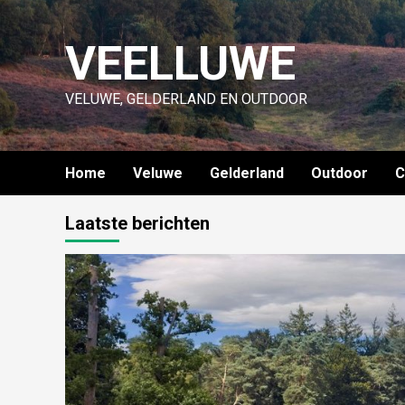
Skip
to
VEELLUWE
content
VELUWE, GELDERLAND EN OUTDOOR
Home
Veluwe
Gelderland
Outdoor
C
Laatste berichten