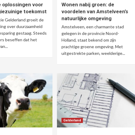
 oplossingen voor
Wonen nabij groen: de
iezuinige toekomst
voordelen van Amstelveen’s
natuurlijke omgeving
cie Gelderland groeit de
ng over duurzaamheid
Amstelveen, een charmante stad
esparing gestaag. Steeds
gelegen in de provincie Noord-
rs beseffen dat het
Holland, staat bekend om zijn
an...
prachtige groene omgeving. Met
uitgestrekte parken, weelderige...
Gelderland