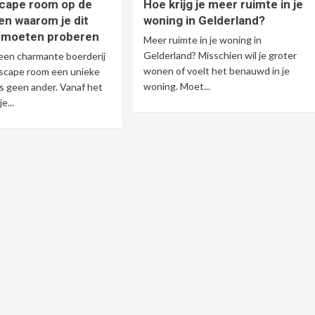
scape room op de
Hoe krijg je meer ruimte in je
 en waarom je dit
woning in Gelderland?
 moeten proberen
Meer ruimte in je woning in
Gelderland? Misschien wil je groter
een charmante boerderij
wonen of voelt het benauwd in je
escape room een unieke
woning. Moet...
ls geen ander. Vanaf het
e...