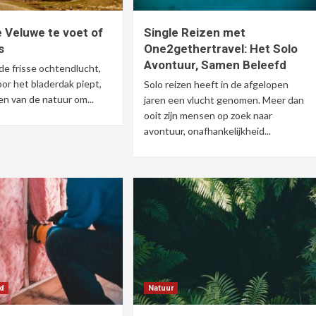
 Veluwe te voet of
Single Reizen met
s
One2gethertravel: Het Solo
Avontuur, Samen Beleefd
 de frisse ochtendlucht,
oor het bladerdak piept,
Solo reizen heeft in de afgelopen
en van de natuur om...
jaren een vlucht genomen. Meer dan
ooit zijn mensen op zoek naar
avontuur, onafhankelijkheid...
d
Natuur