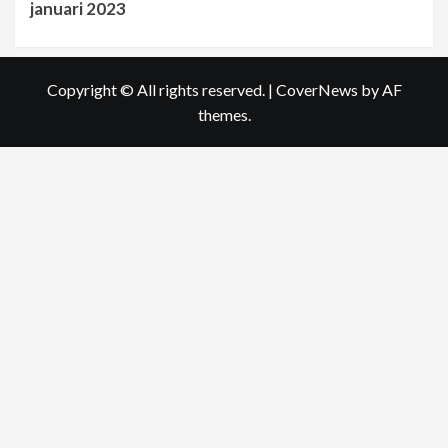
januari 2023
Copyright © All rights reserved.
|
CoverNews
by AF
themes.