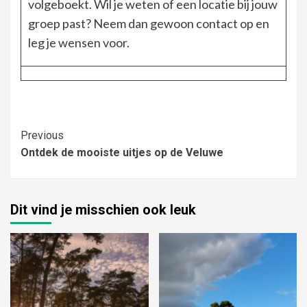
volgeboekt. Wil je weten of een locatie bij jouw
groep past? Neem dan gewoon contact op en
leg je wensen voor.
Continue
Previous
Ontdek de mooiste uitjes op de Veluwe
Reading
Dit vind je misschien ook leuk