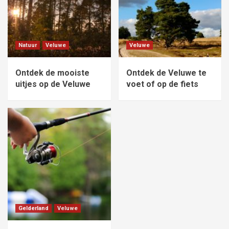
Natuur
Veluwe
Veluwe
Ontdek de mooiste
Ontdek de Veluwe te
uitjes op de Veluwe
voet of op de fiets
Gelderland
Veluwe