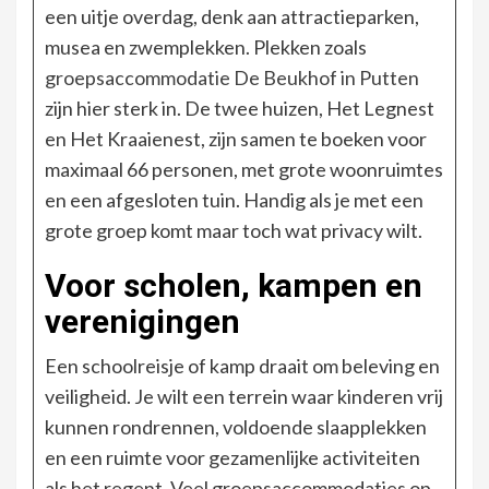
een uitje overdag, denk aan attractieparken,
musea en zwemplekken. Plekken zoals
groepsaccommodatie De Beukhof in Putten
zijn hier sterk in. De twee huizen, Het Legnest
en Het Kraaienest, zijn samen te boeken voor
maximaal 66 personen, met grote woonruimtes
en een afgesloten tuin. Handig als je met een
grote groep komt maar toch wat privacy wilt.
Voor scholen, kampen en
verenigingen
Een schoolreisje of kamp draait om beleving en
veiligheid. Je wilt een terrein waar kinderen vrij
kunnen rondrennen, voldoende slaapplekken
en een ruimte voor gezamenlijke activiteiten
als het regent. Veel groepsaccommodaties op