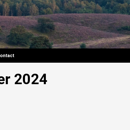
ontact
r 2024