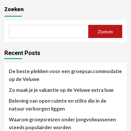
Zoeken
Zoeken
Recent Posts
De beste plekken voor een groepsaccommodatie
op de Veluwe
Zo maak je je vakantie op de Veluwe extra luxe
Beleving van open ruimte en stilte die in de
natuur verborgen liggen
Waarom groepsreizen onder jongvolwassenen
steeds populairder worden