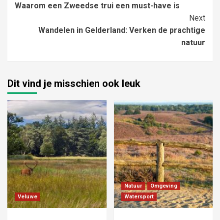
Waarom een Zweedse trui een must-have is
Reading
Next
Wandelen in Gelderland: Verken de prachtige
natuur
Dit vind je misschien ook leuk
Natuur
Omgeving
Veluwe
Watersport