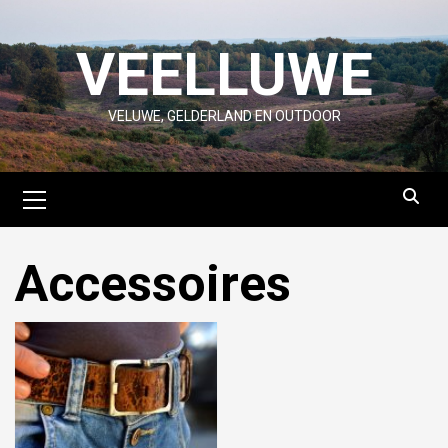
Skip
to
VEELLUWE
content
VELUWE, GELDERLAND EN OUTDOOR
Primary
Menu
Accessoires