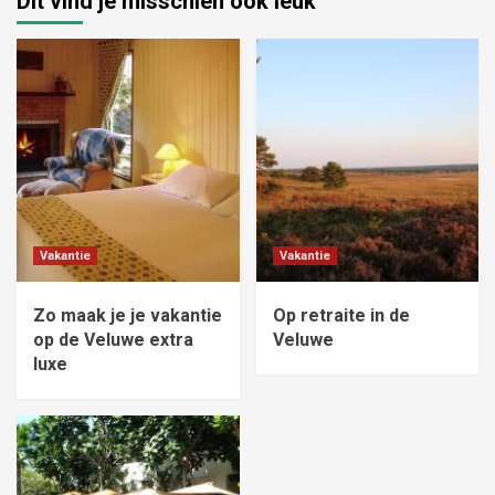
Dit vind je misschien ook leuk
Vakantie
Vakantie
Zo maak je je vakantie
Op retraite in de
op de Veluwe extra
Veluwe
luxe