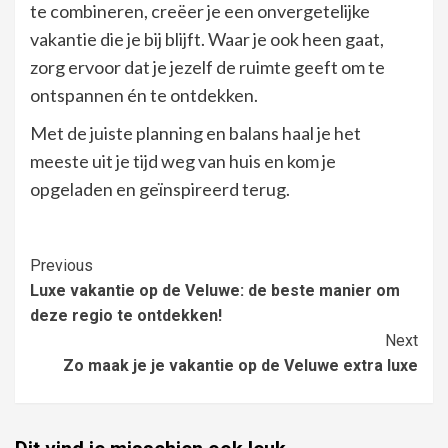
te combineren, creëer je een onvergetelijke
vakantie die je bij blijft. Waar je ook heen gaat,
zorg ervoor dat je jezelf de ruimte geeft om te
ontspannen én te ontdekken.
Met de juiste planning en balans haal je het
meeste uit je tijd weg van huis en kom je
opgeladen en geïnspireerd terug.
Continue
Previous
Luxe vakantie op de Veluwe: de beste manier om
Reading
deze regio te ontdekken!
Next
Zo maak je je vakantie op de Veluwe extra luxe